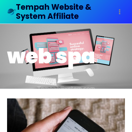
Tempah Website &
System Affiliate
web spa