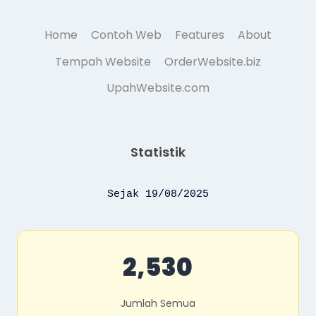
Home
Contoh Web
Features
About
Tempah Website
OrderWebsite.biz
UpahWebsite.com
Statistik
Sejak 19/08/2025
2,530
Jumlah Semua