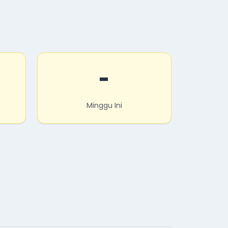
-
Minggu Ini