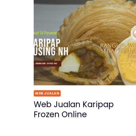
WEB JUALAN
Web Jualan Karipap
Frozen Online