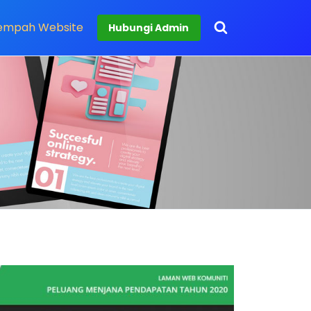
empah Website
Hubungi Admin