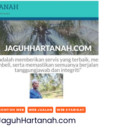
CONTOH WEB
WEB JUALAN
WEB SYARIKAT
JaguhHartanah.com