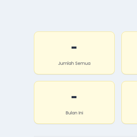
-
Jumlah Semua
-
Bulan Ini