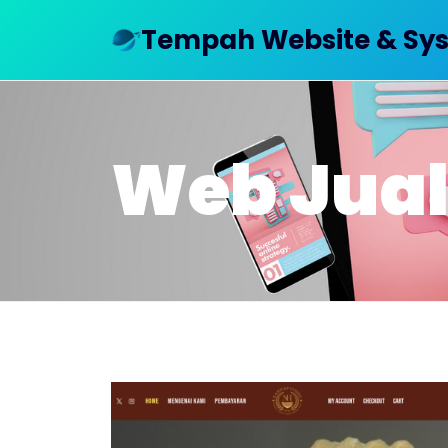
Tempah Website & Syst
Web Jua