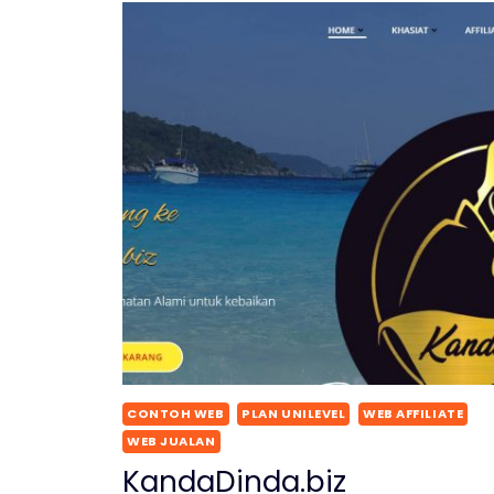
CONTOH WEB
PLAN UNILEVEL
WEB AFFILIATE
WEB JUALAN
KandaDinda.biz