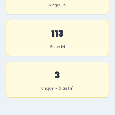
Minggu Ini
113
Bulan Ini
3
Unique IP (Hari Ini)