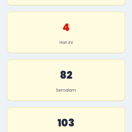
4
Hari Ini
82
Semalam
103