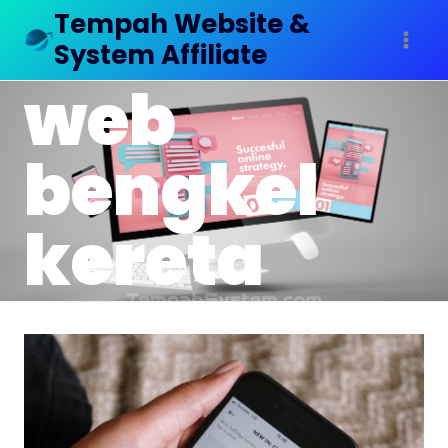
Tempah Website &
System Affiliate
web
bengkel
kereta