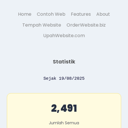
Home
Contoh Web
Features
About
Tempah Website
OrderWebsite.biz
UpahWebsite.com
Statistik
Sejak 19/08/2025
2,491
Jumlah Semua